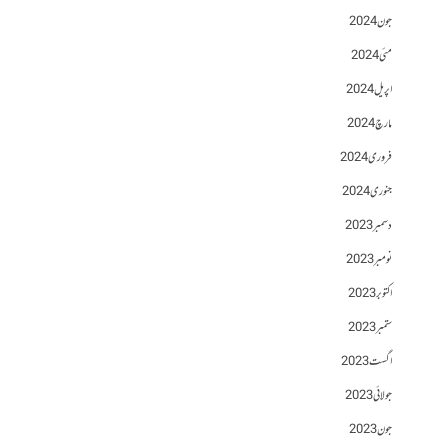
جون 2024
مئی 2024
اپریل 2024
مارچ 2024
فروری 2024
جنوری 2024
دسمبر 2023
نومبر 2023
اکتوبر 2023
ستمبر 2023
اگست 2023
جولائی 2023
جون 2023