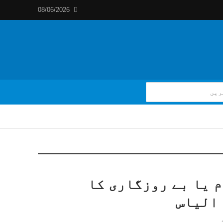
08/06/2026
 یا بے روزگاری کا
الیاس