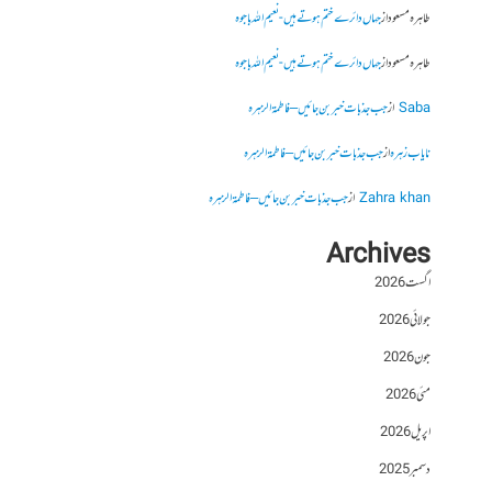
طاہرہ مسعود
از
جہاں دائرے ختم ہوتے ہیں- نعیم اللہ باجوہ
طاہرہ مسعود
از
جہاں دائرے ختم ہوتے ہیں- نعیم اللہ باجوہ
Saba
از
جب جذبات خبر بن جائیں – فاطمۃالزہرہ
نایاب زہرہ
از
جب جذبات خبر بن جائیں – فاطمۃالزہرہ
Zahra khan
از
جب جذبات خبر بن جائیں – فاطمۃالزہرہ
Archives
اگست 2026
جولائی 2026
جون 2026
مئی 2026
اپریل 2026
دسمبر 2025