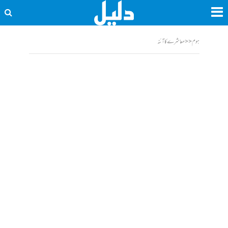
ہوم
<<
معاشرے کا آئنہ