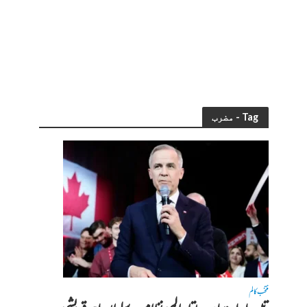
Tag - مضرب
منتخب کالم