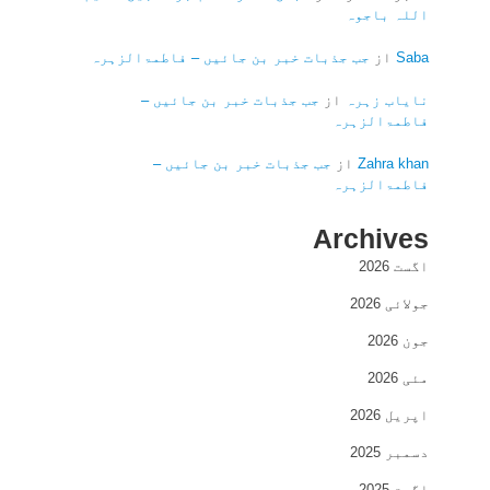
اللہ باجوہ
Saba
از
جب جذبات خبر بن جائیں – فاطمۃالزہرہ
نایاب زہرہ
از
جب جذبات خبر بن جائیں –
فاطمۃالزہرہ
Zahra khan
از
جب جذبات خبر بن جائیں –
فاطمۃالزہرہ
Archives
اگست 2026
جولائی 2026
جون 2026
مئی 2026
اپریل 2026
دسمبر 2025
اگست 2025