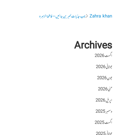
Zahra khan
از
جب جذبات خبر بن جائیں – فاطمۃالزہرہ
Archives
اگست 2026
جولائی 2026
جون 2026
مئی 2026
اپریل 2026
دسمبر 2025
اگست 2025
جولائی 2025