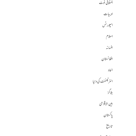
اختلافی نوٹ
ادبیات
اسپورٹس
اسلام
افسانہ
افغانستان
الحاد
انٹرٹینمنٹ کی دنیا
بلاگز
بین الاقوامی
پاکستان
تاریخ