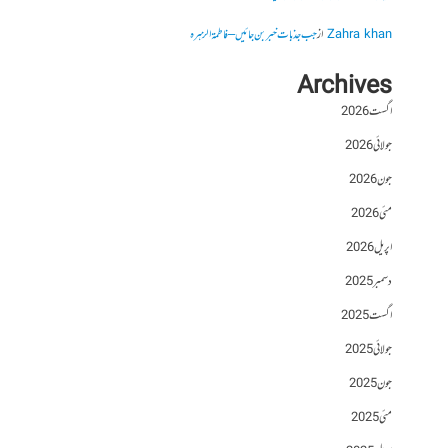
Zahra khan
از
جب جذبات خبر بن جائیں – فاطمۃالزہرہ
Archives
اگست 2026
جولائی 2026
جون 2026
مئی 2026
اپریل 2026
دسمبر 2025
اگست 2025
جولائی 2025
جون 2025
مئی 2025