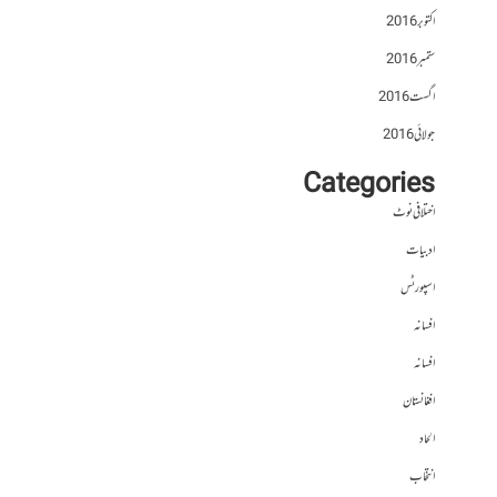
اکتوبر 2016
ستمبر 2016
اگست 2016
جولائی 2016
Categories
اختلافی نوٹ
ادبیات
اسپورٹس
افسانہ
افسانہ
افغانستان
الحاد
انتخاب