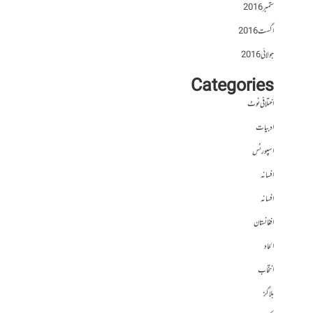
ستمبر 2016
اگست 2016
جولائی 2016
Categories
اختلافی نوٹ
ادبیات
اسپورٹس
افسانہ
افسانہ
افغانستان
الحاد
انتخاب
بلاگز