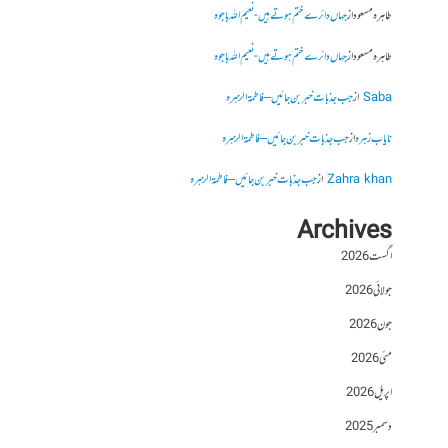
طاہرہ مسعود
از
جہاں دائرے ختم ہوتے ہیں- نعیم اللہ باجوہ
طاہرہ مسعود
از
جہاں دائرے ختم ہوتے ہیں- نعیم اللہ باجوہ
Saba
از
جب جذبات خبر بن جائیں – فاطمۃالزہرہ
نایاب زہرہ
از
جب جذبات خبر بن جائیں – فاطمۃالزہرہ
Zahra khan
از
جب جذبات خبر بن جائیں – فاطمۃالزہرہ
Archives
اگست 2026
جولائی 2026
جون 2026
مئی 2026
اپریل 2026
دسمبر 2025