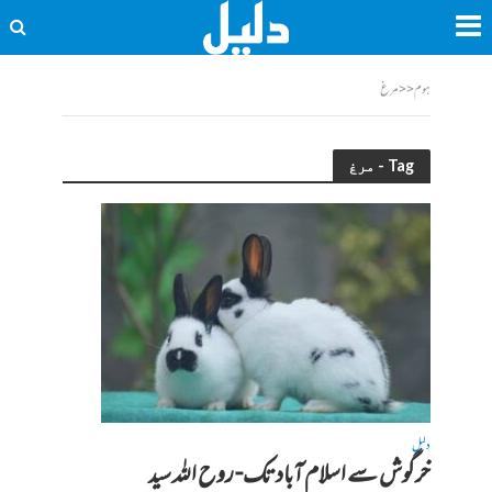
ہوم
<<
مرغ
Tag - مرغ
دلیل
خرگوش سے اسلام آباد تک- روح اللہ سید