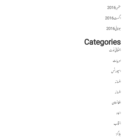
ستمبر 2016
اگست 2016
جولائی 2016
Categories
اختلافی نوٹ
ادبیات
اسپورٹس
افسانہ
افسانہ
افغانستان
الحاد
انتخاب
بلاگز