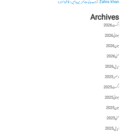
Zahra khan
از
جب جذبات خبر بن جائیں – فاطمۃالزہرہ
Archives
اگست 2026
جولائی 2026
جون 2026
مئی 2026
اپریل 2026
دسمبر 2025
اگست 2025
جولائی 2025
جون 2025
مئی 2025
اپریل 2025