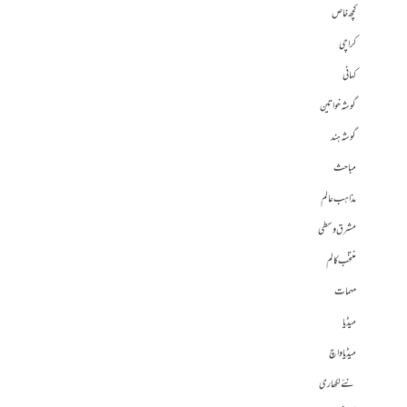
کچھ خاص
کراچی
کہانی
گوشہ خواتین
گوشہ ہند
مباحث
مذاہب عالم
مشرق وسطی
منتخب کالم
مہمات
میڈیا
میڈیا واچ
نئے لکھاری