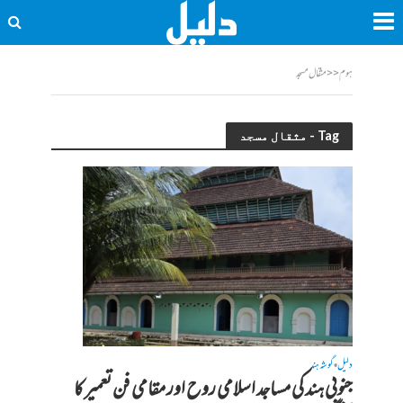
ہوم
<<
مثقال مسجد
Tag - مثقال مسجد
دلیل
گوشہ ہند
•
جنوبی ہند کی مساجد اسلامی روح اور مقامی فن تعمیر کا