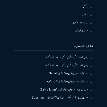
پالیسی
مقاصد
ہدایات برائے تحریر
ہمارے لکھاری
تازہ تبصرے
جہاں دائرے ختم ہوتے ہیں- نعیم اللہ باجوہ
از
طاہرہ مسعود
جہاں دائرے ختم ہوتے ہیں- نعیم اللہ باجوہ
از
طاہرہ مسعود
جب جذبات خبر بن جائیں – فاطمۃالزہرہ
از
Saba
جب جذبات خبر بن جائیں – فاطمۃالزہرہ
از
نایاب زہرہ
جب جذبات خبر بن جائیں – فاطمۃالزہرہ
از
Zahra khan
اس خاندان کا اصل مجرم کون! – عبدالغفار بگٹی
از
Zeeshan majid