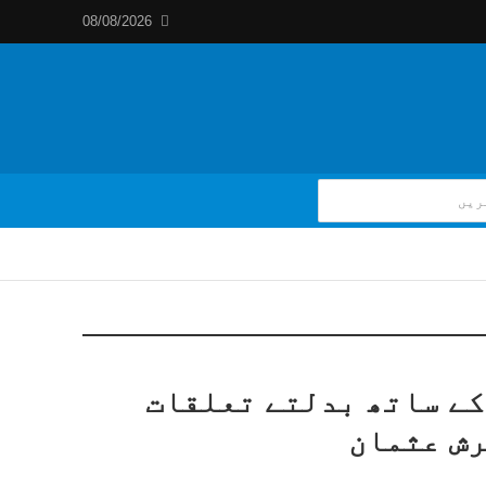
08/08/2026
کے ساتھ بدلتے تعلقات
رش عثمان