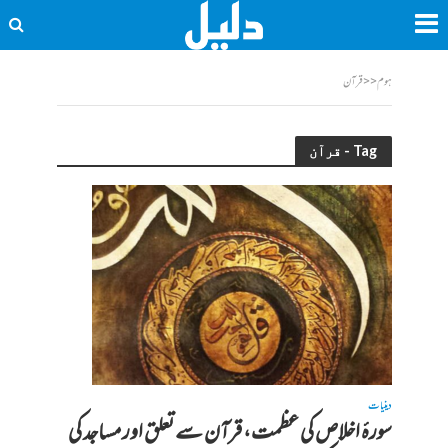
ہوم
<<
قرآن
Tag - قرآن
دینیات
سورۂ اخلاص کی عظمت، قرآن سے تعلق اور مساجد کی