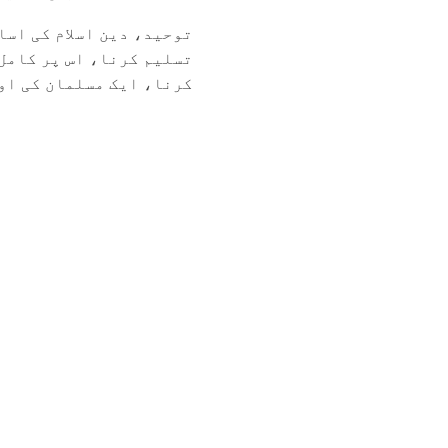
توحید، دین اسلام کی اسا
تسلیم کرنا، اس پر کامل 
کرنا، ایک مسلمان کی اول