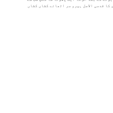
 کا قدسی الاصل ہیرو سر اٹھائے کشاں کشاں