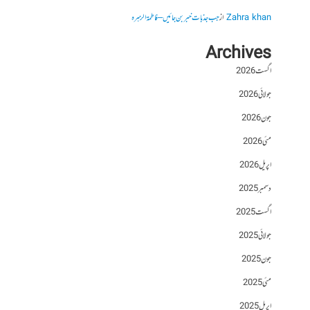
Zahra khan
از
جب جذبات خبر بن جائیں – فاطمۃالزہرہ
Archives
اگست 2026
جولائی 2026
جون 2026
مئی 2026
اپریل 2026
دسمبر 2025
اگست 2025
جولائی 2025
جون 2025
مئی 2025
اپریل 2025