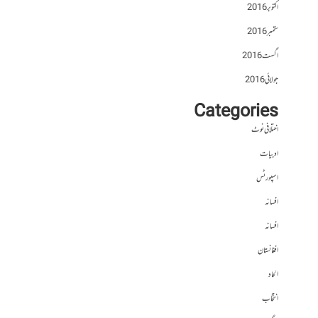
اکتوبر 2016
ستمبر 2016
اگست 2016
جولائی 2016
Categories
اختلافی نوٹ
ادبیات
اسپورٹس
افسانہ
افسانہ
افغانستان
الحاد
انتخاب