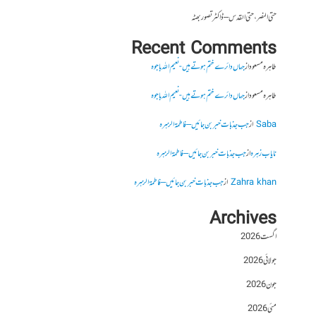
حتی النصر ، حتی القدس – ڈاکٹر تصور بھٹہ
Recent Comments
طاہرہ مسعود
از
جہاں دائرے ختم ہوتے ہیں- نعیم اللہ باجوہ
طاہرہ مسعود
از
جہاں دائرے ختم ہوتے ہیں- نعیم اللہ باجوہ
Saba
از
جب جذبات خبر بن جائیں – فاطمۃالزہرہ
نایاب زہرہ
از
جب جذبات خبر بن جائیں – فاطمۃالزہرہ
Zahra khan
از
جب جذبات خبر بن جائیں – فاطمۃالزہرہ
Archives
اگست 2026
جولائی 2026
جون 2026
مئی 2026