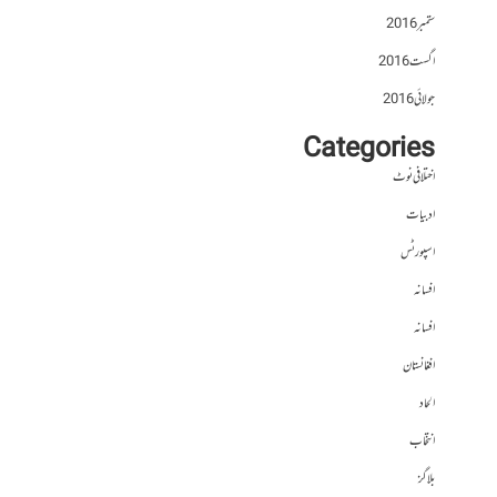
ستمبر 2016
اگست 2016
جولائی 2016
Categories
اختلافی نوٹ
ادبیات
اسپورٹس
افسانہ
افسانہ
افغانستان
الحاد
انتخاب
بلاگز