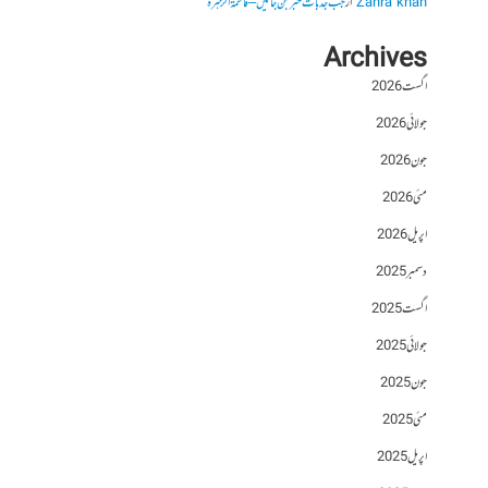
Zahra khan
از
جب جذبات خبر بن جائیں – فاطمۃالزہرہ
Archives
اگست 2026
جولائی 2026
جون 2026
مئی 2026
اپریل 2026
دسمبر 2025
اگست 2025
جولائی 2025
جون 2025
مئی 2025
اپریل 2025