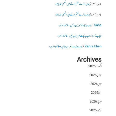
طاہرہ مسعود
از
جہاں دائرے ختم ہوتے ہیں- نعیم اللہ باجوہ
طاہرہ مسعود
از
جہاں دائرے ختم ہوتے ہیں- نعیم اللہ باجوہ
Saba
از
جب جذبات خبر بن جائیں – فاطمۃالزہرہ
نایاب زہرہ
از
جب جذبات خبر بن جائیں – فاطمۃالزہرہ
Zahra khan
از
جب جذبات خبر بن جائیں – فاطمۃالزہرہ
Archives
اگست 2026
جولائی 2026
جون 2026
مئی 2026
اپریل 2026
دسمبر 2025