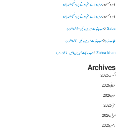
طاہرہ مسعود
از
جہاں دائرے ختم ہوتے ہیں- نعیم اللہ باجوہ
طاہرہ مسعود
از
جہاں دائرے ختم ہوتے ہیں- نعیم اللہ باجوہ
Saba
از
جب جذبات خبر بن جائیں – فاطمۃالزہرہ
نایاب زہرہ
از
جب جذبات خبر بن جائیں – فاطمۃالزہرہ
Zahra khan
از
جب جذبات خبر بن جائیں – فاطمۃالزہرہ
Archives
اگست 2026
جولائی 2026
جون 2026
مئی 2026
اپریل 2026
دسمبر 2025