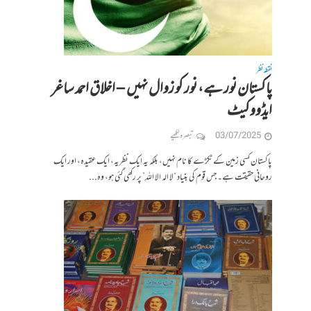
نقطہ نظر
پاکستان نور ہے، نور کو زوال نہیں – اخلاق احمد ساغر
ایڈووکیٹ
03/07/2025
تبصرہ لکھیے
پاکستان کسی زمین کے ٹکڑے کا نام نہیں، بلکہ یہ ایک نظریہ، ایک عقیدہ، اور ایک
روحانی حقیقت ہے۔ جس قوم کی بنیاد “لا الہ الا اللہ” پر رکھی گئی ہو، وہ...