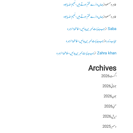
طاہرہ مسعود
از
جہاں دائرے ختم ہوتے ہیں- نعیم اللہ باجوہ
طاہرہ مسعود
از
جہاں دائرے ختم ہوتے ہیں- نعیم اللہ باجوہ
Saba
از
جب جذبات خبر بن جائیں – فاطمۃالزہرہ
نایاب زہرہ
از
جب جذبات خبر بن جائیں – فاطمۃالزہرہ
Zahra khan
از
جب جذبات خبر بن جائیں – فاطمۃالزہرہ
Archives
اگست 2026
جولائی 2026
جون 2026
مئی 2026
اپریل 2026
دسمبر 2025