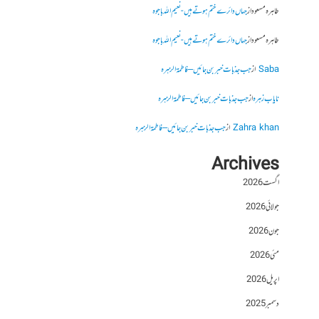
طاہرہ مسعود
از
جہاں دائرے ختم ہوتے ہیں- نعیم اللہ باجوہ
طاہرہ مسعود
از
جہاں دائرے ختم ہوتے ہیں- نعیم اللہ باجوہ
Saba
از
جب جذبات خبر بن جائیں – فاطمۃالزہرہ
نایاب زہرہ
از
جب جذبات خبر بن جائیں – فاطمۃالزہرہ
Zahra khan
از
جب جذبات خبر بن جائیں – فاطمۃالزہرہ
Archives
اگست 2026
جولائی 2026
جون 2026
مئی 2026
اپریل 2026
دسمبر 2025