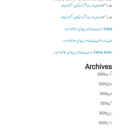
طاہرہ مسعود
از
جہاں دائرے ختم ہوتے ہیں- نعیم اللہ باجوہ
طاہرہ مسعود
از
جہاں دائرے ختم ہوتے ہیں- نعیم اللہ باجوہ
Saba
از
جب جذبات خبر بن جائیں – فاطمۃالزہرہ
نایاب زہرہ
از
جب جذبات خبر بن جائیں – فاطمۃالزہرہ
Zahra khan
از
جب جذبات خبر بن جائیں – فاطمۃالزہرہ
Archives
اگست 2026
جولائی 2026
جون 2026
مئی 2026
اپریل 2026
دسمبر 2025