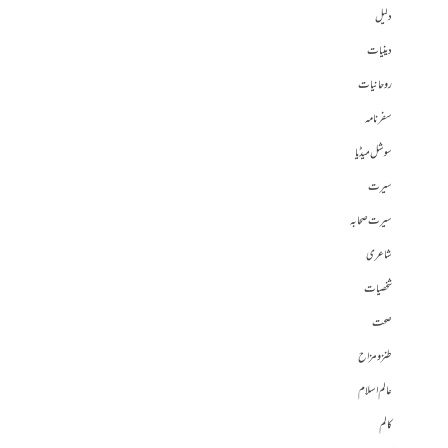
دلیل
دینیات
روحانیات
سفرنامہ
سوشل میڈیا
سیرت
سیرت صحابہ
شاعری
شخصیات
صحت
طنز و مزاح
عالم اسلام
کالم