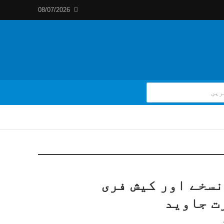
08/07/2026
نسخے اور کیش فری
ت جاوید