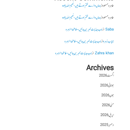
طاہرہ مسعود
از
جہاں دائرے ختم ہوتے ہیں- نعیم اللہ باجوہ
طاہرہ مسعود
از
جہاں دائرے ختم ہوتے ہیں- نعیم اللہ باجوہ
Saba
از
جب جذبات خبر بن جائیں – فاطمۃالزہرہ
نایاب زہرہ
از
جب جذبات خبر بن جائیں – فاطمۃالزہرہ
Zahra khan
از
جب جذبات خبر بن جائیں – فاطمۃالزہرہ
Archives
اگست 2026
جولائی 2026
جون 2026
مئی 2026
اپریل 2026
دسمبر 2025