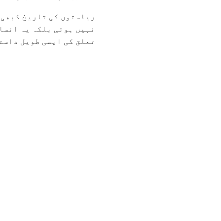
ریاستوں کی تاریخ کبھی 
نہیں ہوتی بلکہ یہ انسا
تعلق کی ایسی طویل داستا