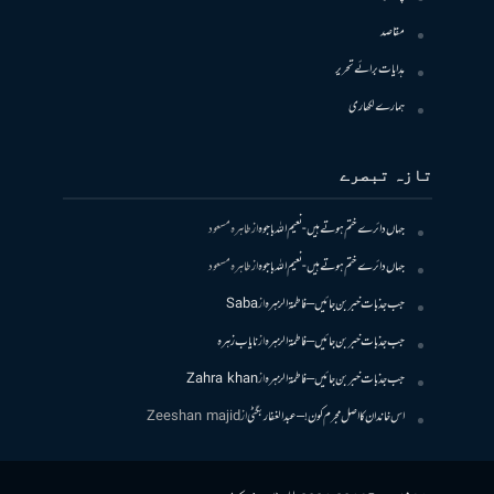
مقاصد
ہدایات برائے تحریر
ہمارے لکھاری
تازہ تبصرے
جہاں دائرے ختم ہوتے ہیں- نعیم اللہ باجوہ
از
طاہرہ مسعود
جہاں دائرے ختم ہوتے ہیں- نعیم اللہ باجوہ
از
طاہرہ مسعود
جب جذبات خبر بن جائیں – فاطمۃالزہرہ
از
Saba
جب جذبات خبر بن جائیں – فاطمۃالزہرہ
از
نایاب زہرہ
جب جذبات خبر بن جائیں – فاطمۃالزہرہ
از
Zahra khan
اس خاندان کا اصل مجرم کون! – عبدالغفار بگٹی
از
Zeeshan majid