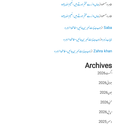
طاہرہ مسعود
از
جہاں دائرے ختم ہوتے ہیں- نعیم اللہ باجوہ
طاہرہ مسعود
از
جہاں دائرے ختم ہوتے ہیں- نعیم اللہ باجوہ
Saba
از
جب جذبات خبر بن جائیں – فاطمۃالزہرہ
نایاب زہرہ
از
جب جذبات خبر بن جائیں – فاطمۃالزہرہ
Zahra khan
از
جب جذبات خبر بن جائیں – فاطمۃالزہرہ
Archives
اگست 2026
جولائی 2026
جون 2026
مئی 2026
اپریل 2026
دسمبر 2025