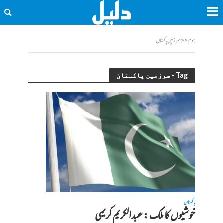
ہوم
<<
سرزمین پاکستان
Tag - سرزمین پاکستان
پاکستان
خوشیوں کا ملک : عبدالکریم کریمی