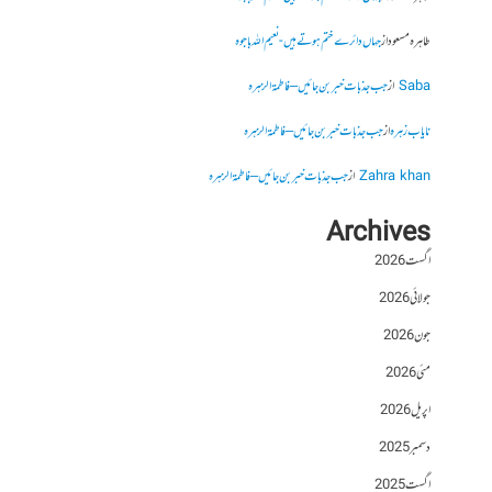
طاہرہ مسعود
از
جہاں دائرے ختم ہوتے ہیں- نعیم اللہ باجوہ
Saba
از
جب جذبات خبر بن جائیں – فاطمۃالزہرہ
نایاب زہرہ
از
جب جذبات خبر بن جائیں – فاطمۃالزہرہ
Zahra khan
از
جب جذبات خبر بن جائیں – فاطمۃالزہرہ
Archives
اگست 2026
جولائی 2026
جون 2026
مئی 2026
اپریل 2026
دسمبر 2025
اگست 2025