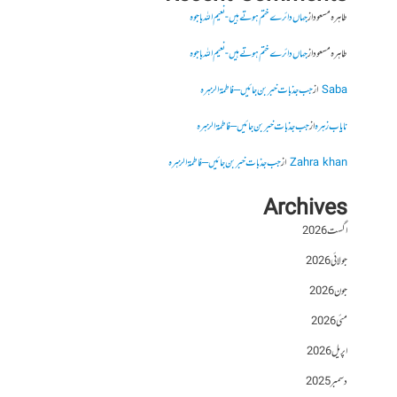
طاہرہ مسعود
از
جہاں دائرے ختم ہوتے ہیں- نعیم اللہ باجوہ
طاہرہ مسعود
از
جہاں دائرے ختم ہوتے ہیں- نعیم اللہ باجوہ
Saba
از
جب جذبات خبر بن جائیں – فاطمۃالزہرہ
نایاب زہرہ
از
جب جذبات خبر بن جائیں – فاطمۃالزہرہ
Zahra khan
از
جب جذبات خبر بن جائیں – فاطمۃالزہرہ
Archives
اگست 2026
جولائی 2026
جون 2026
مئی 2026
اپریل 2026
دسمبر 2025