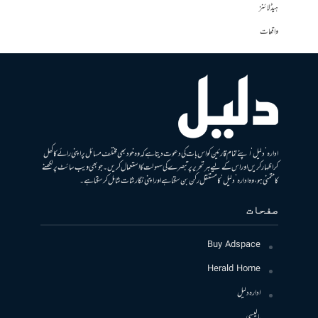
ہیڈلائنز
واقعات
ادارہ ’دلیل‘ اپنے تمام قارئین کو اس بات کی دعوت دیتا ہے کہ وہ خود بھی مختلف مسائل پر اپنی رائے کا کھل
کر اظہار کریں اور اس کے لیے ہر تحریر پر تبصرے کی سہولت کا استعمال کریں۔ جو بھی ویب سائٹ پر لکھنے
کا متمنی ہو، وہ ادارہ ’دلیل‘ کا مستقل رکن بن سکتا ہے اور اپنی نگارشات شامل کرسکتا ہے۔
صفحات
Buy Adspace
Herald Home
ادارہ دلیل
پالیسی