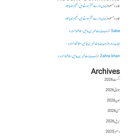
طاہرہ مسعود
از
جہاں دائرے ختم ہوتے ہیں- نعیم اللہ باجوہ
طاہرہ مسعود
از
جہاں دائرے ختم ہوتے ہیں- نعیم اللہ باجوہ
Saba
از
جب جذبات خبر بن جائیں – فاطمۃالزہرہ
نایاب زہرہ
از
جب جذبات خبر بن جائیں – فاطمۃالزہرہ
Zahra khan
از
جب جذبات خبر بن جائیں – فاطمۃالزہرہ
Archives
اگست 2026
جولائی 2026
جون 2026
مئی 2026
اپریل 2026
دسمبر 2025