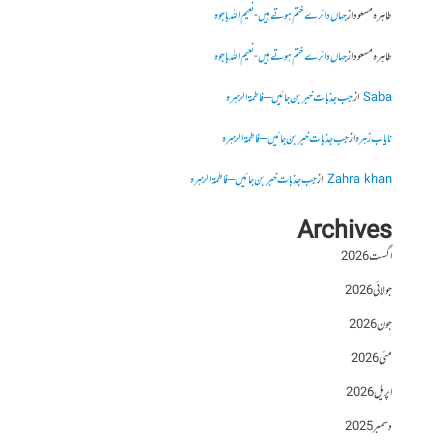
طاہرہ مسعود
از
جہاں دائرے ختم ہوتے ہیں- نعیم اللہ باجوہ
طاہرہ مسعود
از
جہاں دائرے ختم ہوتے ہیں- نعیم اللہ باجوہ
Saba
از
جب جذبات خبر بن جائیں – فاطمۃالزہرہ
نایاب زہرہ
از
جب جذبات خبر بن جائیں – فاطمۃالزہرہ
Zahra khan
از
جب جذبات خبر بن جائیں – فاطمۃالزہرہ
Archives
اگست 2026
جولائی 2026
جون 2026
مئی 2026
اپریل 2026
دسمبر 2025