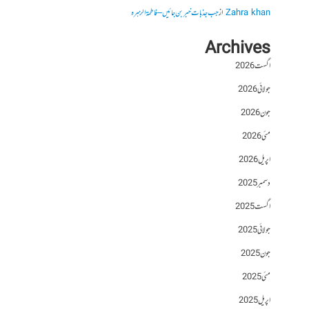
Zahra khan
از
جب جذبات خبر بن جائیں – فاطمۃالزہرہ
Archives
اگست 2026
جولائی 2026
جون 2026
مئی 2026
اپریل 2026
دسمبر 2025
اگست 2025
جولائی 2025
جون 2025
مئی 2025
اپریل 2025