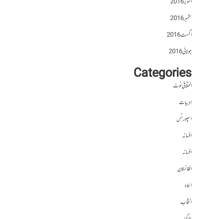
اکتوبر 2016
ستمبر 2016
اگست 2016
جولائی 2016
Categories
اختلافی نوٹ
ادبیات
اسپورٹس
افسانہ
افسانہ
افغانستان
الحاد
انتخاب