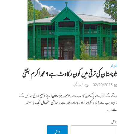
نقطہ نظر
بلوچستان کی ترقی میں کون رکاوٹ ہے؟ محمد اکرم بگٹی
02/20/2025
تبصرہ لکھیے
رقبے کے لحاظ سے پاکستان کا سب سے بڑا صوبہ بلوچستان اپنے وسیع قدرتی وسائل کے
باوجود سب سے زیادہ نظرانداز اور پسماندہ خطہ ہے۔ معاشی استحصال ایک بڑا مسئلہ
ہے،...
تلاش
تلاش