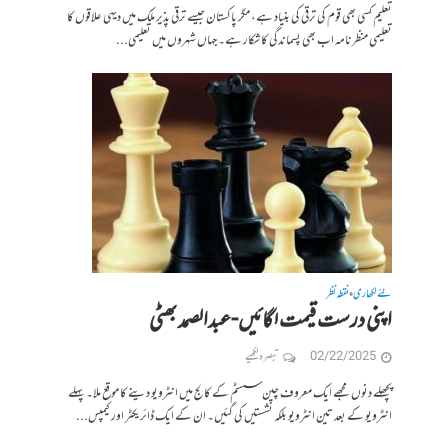
تعلیم کسی بھی قوم کی ترقی کی بنیاد ہے، مگر پاکستان جیسے ترقی پذیر ملک میں دیہی علاقوں کا
تعلیمی منظرنامہ اب بھی پسماندگی کا شکار ہے۔ جہاں شہروں میں تعلیمی...
نئے لکھاری
نقطہ نظر
•
اپنی درست قیمت لگائیں-عبدالصمد بھٹی
02/22/2025
تبصرہ لکھیے
پچھلے دنوں مجھے ایک معروف چین سسٹم کے کالج میں انٹرویو دینے کا موقع ملا۔ پہلے
انٹرویو کے بعد تین انٹرویو بلکہ نشستیں کی گئیں۔ ان کے ایک ڈائریکٹر اور کیمپس...