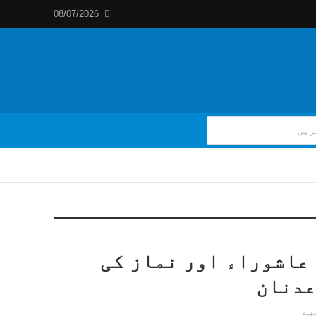
08/07/2026
عاشوراء اور نماز کی
عدنان
یے