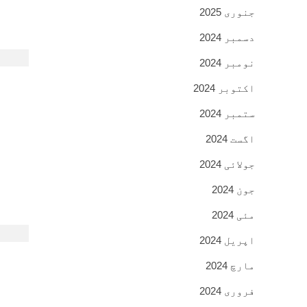
جنوری 2025
دسمبر 2024
نومبر 2024
اکتوبر 2024
ستمبر 2024
اگست 2024
جولائی 2024
جون 2024
مئی 2024
اپریل 2024
مارچ 2024
فروری 2024