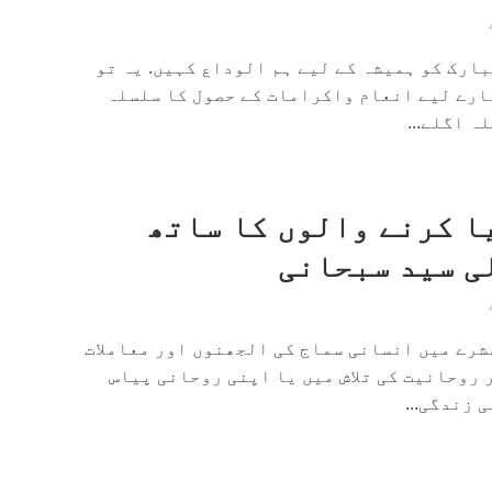
بارک کو ہمیشہ کے لیے ہم الوداع کہیں. یہ تو
ارے لیے انعام واکرامات کے حصول کا سلسلہ
ہ اگلے...
ا کرنے والوں کا ساتھ
لی سید سبحانی
شرے میں انسانی سماج کی الجھنوں اور معاملات
 روحانیت کی تلاش میں یا اپنی روحانی پیاس
 زندگی...