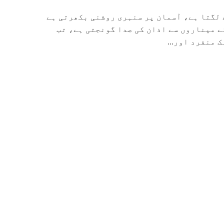
 لگتا ہے، آسمان پر سنہری روشنی بکھرتی ہے
ے میناروں سے اذان کی صدا گونجتی ہے، تب
 منفرد اور...