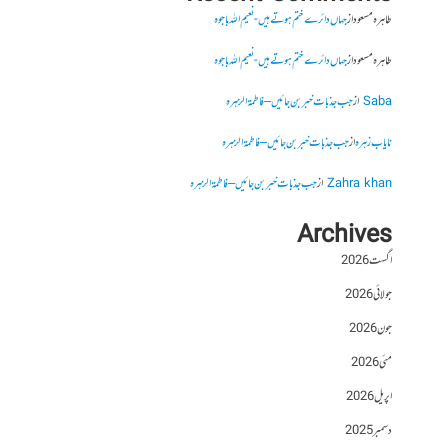
طاہرہ مسعود
از
جہاں دائرے ختم ہوتے ہیں- نعیم اللہ باجوہ
طاہرہ مسعود
از
جہاں دائرے ختم ہوتے ہیں- نعیم اللہ باجوہ
Saba
از
جب جذبات خبر بن جائیں – فاطمۃالزہرہ
نایاب زہرہ
از
جب جذبات خبر بن جائیں – فاطمۃالزہرہ
Zahra khan
از
جب جذبات خبر بن جائیں – فاطمۃالزہرہ
Archives
اگست 2026
جولائی 2026
جون 2026
مئی 2026
اپریل 2026
دسمبر 2025