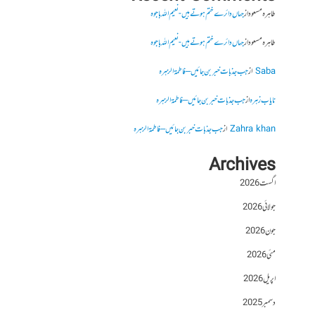
طاہرہ مسعود
از
جہاں دائرے ختم ہوتے ہیں- نعیم اللہ باجوہ
طاہرہ مسعود
از
جہاں دائرے ختم ہوتے ہیں- نعیم اللہ باجوہ
Saba
از
جب جذبات خبر بن جائیں – فاطمۃالزہرہ
نایاب زہرہ
از
جب جذبات خبر بن جائیں – فاطمۃالزہرہ
Zahra khan
از
جب جذبات خبر بن جائیں – فاطمۃالزہرہ
Archives
اگست 2026
جولائی 2026
جون 2026
مئی 2026
اپریل 2026
دسمبر 2025