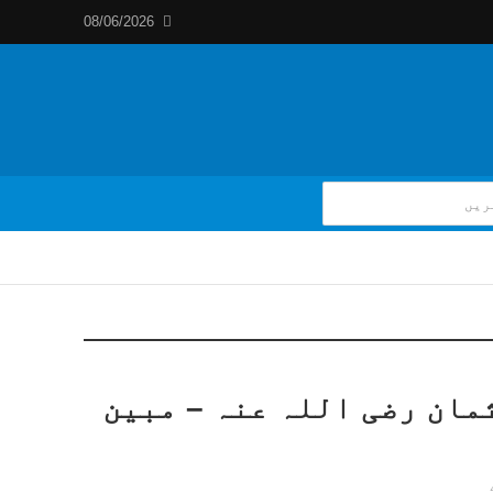
08/06/2026
مان رضی اللہ عنہ – مبین