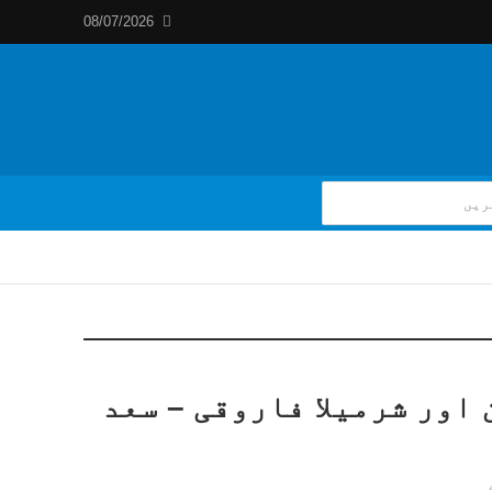
08/07/2026
اور شرمیلا فاروقی – سعد