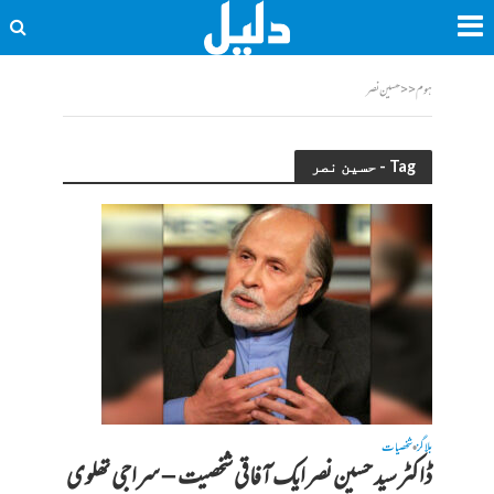
ہوم
<<
حسین نصر
Tag - حسین نصر
بلاگز
شخصیات
•
ڈاکٹر سید حسین نصر ایک آفاقی شخصیت – سراجی تھلوی