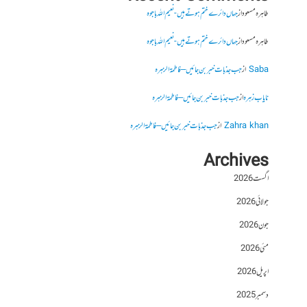
طاہرہ مسعود
از
جہاں دائرے ختم ہوتے ہیں- نعیم اللہ باجوہ
طاہرہ مسعود
از
جہاں دائرے ختم ہوتے ہیں- نعیم اللہ باجوہ
Saba
از
جب جذبات خبر بن جائیں – فاطمۃالزہرہ
نایاب زہرہ
از
جب جذبات خبر بن جائیں – فاطمۃالزہرہ
Zahra khan
از
جب جذبات خبر بن جائیں – فاطمۃالزہرہ
Archives
اگست 2026
جولائی 2026
جون 2026
مئی 2026
اپریل 2026
دسمبر 2025