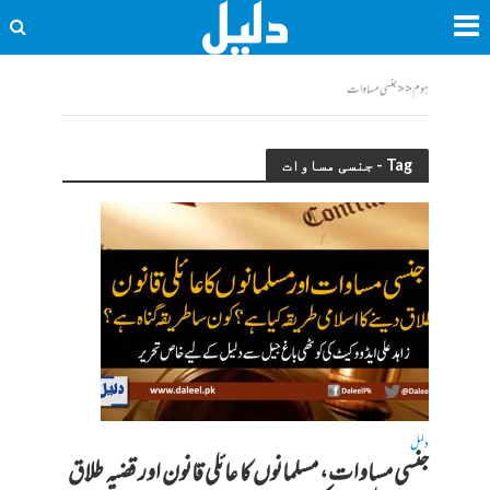
ہوم
<<
جنسی مساوات
Tag - جنسی مساوات
دلیل
جنسی مساوات، مسلمانوں کا عائلی قانون اور قضیہ طلاق