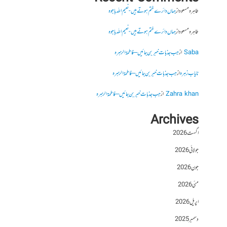
طاہرہ مسعود
از
جہاں دائرے ختم ہوتے ہیں- نعیم اللہ باجوہ
طاہرہ مسعود
از
جہاں دائرے ختم ہوتے ہیں- نعیم اللہ باجوہ
Saba
از
جب جذبات خبر بن جائیں – فاطمۃالزہرہ
نایاب زہرہ
از
جب جذبات خبر بن جائیں – فاطمۃالزہرہ
Zahra khan
از
جب جذبات خبر بن جائیں – فاطمۃالزہرہ
Archives
اگست 2026
جولائی 2026
جون 2026
مئی 2026
اپریل 2026
دسمبر 2025