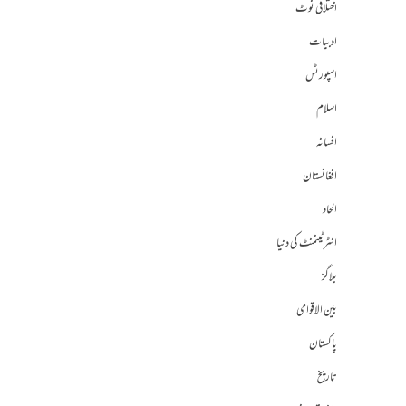
اختلافی نوٹ
ادبیات
اسپورٹس
اسلام
افسانہ
افغانستان
الحاد
انٹرٹینمنٹ کی دنیا
بلاگز
بین الاقوامی
پاکستان
تاریخ