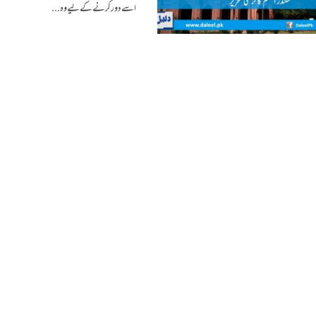
اسے دور کرنے کے لیے وہ...