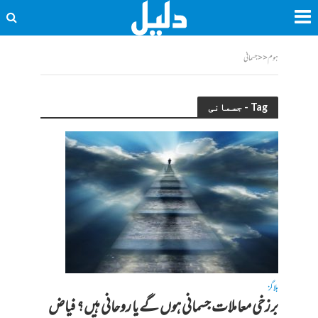
ہوم
<<
جسمانی
Tag - جسمانی
بلاگز
برزخی معاملات جسمانی ہوں گے یا روحانی ہیں؟ فیاض