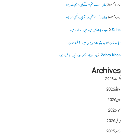
طاہرہ مسعود
از
جہاں دائرے ختم ہوتے ہیں- نعیم اللہ باجوہ
طاہرہ مسعود
از
جہاں دائرے ختم ہوتے ہیں- نعیم اللہ باجوہ
Saba
از
جب جذبات خبر بن جائیں – فاطمۃالزہرہ
نایاب زہرہ
از
جب جذبات خبر بن جائیں – فاطمۃالزہرہ
Zahra khan
از
جب جذبات خبر بن جائیں – فاطمۃالزہرہ
Archives
اگست 2026
جولائی 2026
جون 2026
مئی 2026
اپریل 2026
دسمبر 2025