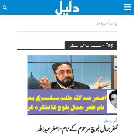
ہوم
<<
تسنیم عالم منظر
Tag - تسنیم عالم منظر
شخصیات
کالم
•
ظفر جمال بلوچ مرحوم کے نام -اصغر عبداللہ