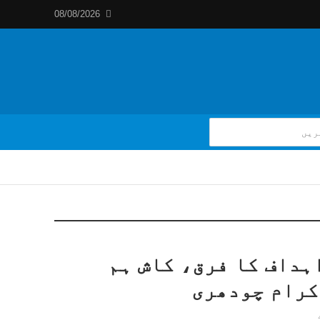
08/08/2026
ہداف کا فرق، کاش ہم
کرام چودھری